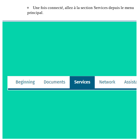
Une fois connecté, allez à la section Services depuis le menu
principal.