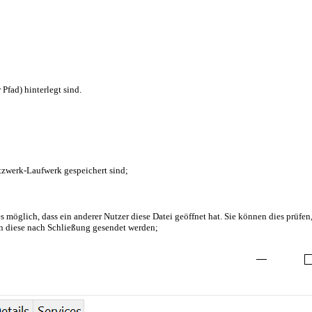
Pfad) hinterlegt sind.
Netzwerk-Laufwerk gespeichert sind;
es möglich, dass ein anderer Nutzer diese Datei geöffnet hat. Sie können dies prüf
ann diese nach Schließung gesendet werden;