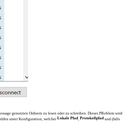
Message genutzten Ordnern zu lesen oder zu schreiben. Dieses PRoblem wird
Lokale Pfad
Protokollpfad
rüfen unter Konfiguration, welcher
,
und (falls