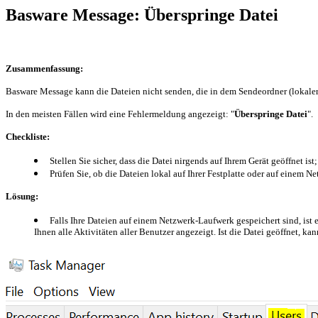
Basware Message: Überspringe Datei
Zusammenfassung:
Basware Message kann die Dateien nicht senden, die in dem Sendeordner (lokaler 
In den meisten Fällen wird eine Fehlermeldung angezeigt: "
Überspringe Datei
".
Checkliste:
Stellen Sie sicher, dass die Datei nirgends auf Ihrem Gerät geöffnet ist;
Prüfen Sie, ob die Dateien lokal auf Ihrer Festplatte oder auf einem 
Lösung:
Falls Ihre Dateien auf einem Netzwerk-Laufwerk gespeichert sind, ist 
Ihnen alle Aktivitäten aller Benutzer angezeigt. Ist die Datei geöffnet, k